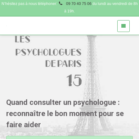
N’hésitez pas à nous téléphoner:
09 70 40 75 06
du lundi au vendredi de 8h
à 19h.
Quand consulter un psychologue :
reconnaître le bon moment pour se
faire aider