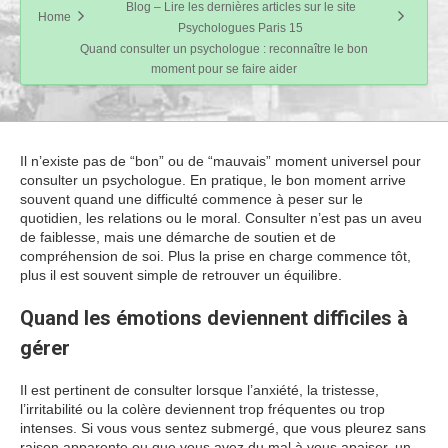
Blog – Lire les dernières articles sur le site
Home
Psychologues Paris 15
Quand consulter un psychologue : reconnaître le bon
moment pour se faire aider
Il n’existe pas de “bon” ou de “mauvais” moment universel pour
consulter un psychologue. En pratique, le bon moment arrive
souvent quand une difficulté commence à peser sur le
quotidien, les relations ou le moral. Consulter n’est pas un aveu
de faiblesse, mais une démarche de soutien et de
compréhension de soi. Plus la prise en charge commence tôt,
plus il est souvent simple de retrouver un équilibre.
Quand les émotions deviennent difficiles à
gérer
Il est pertinent de consulter lorsque l’anxiété, la tristesse,
l’irritabilité ou la colère deviennent trop fréquentes ou trop
intenses. Si vous vous sentez submergé, que vous pleurez sans
raison apparente ou que vous avez du mal à vous apaiser, un