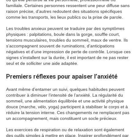
familiale. Certaines personnes ressentent une peur diffuse sans
raison précise, d’autres redoutent des situations spécifiques
comme les transports, les lieux publics ou la prise de parole.
Les troubles anxieux peuvent se traduire par des symptômes
physiques : palpitations, boule dans la gorge, souffle court,
tensions musculaires, troubles du sommeil, maux de ventre. Ils
s’accompagnent souvent de ruminations, d’anticipations
négatives et d’une impression de perte de contrôle. Lorsque ces
signes s’installent sur la durée, il est important de ne pas rester
seul et de solliciter une aide adaptée.
Premiers réflexes pour apaiser l’anxiété
Avant même d’entamer un suivi, quelques habitudes peuvent
contribuer à diminuer l’intensité de l’anxiété. La régularité du
sommeil, une alimentation équilibrée et une activité physique
douce (marche, vélo, yoga) participent à stabiliser le corps et à
réduire la tension interne. Ces changements ne remplacent pas
un accompagnement, mais constituent un socle précieux.
Les exercices de respiration ou de relaxation sont également
des outils simples à mettre en place. Inspirer profondément par