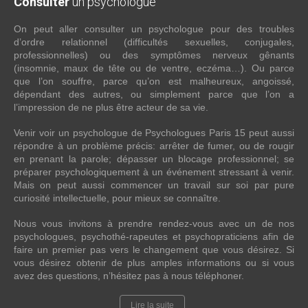
Consulter
un psychologue
On peut aller consulter un psychologue pour des troubles
d’ordre relationnel (difficultés sexuelles, conjugales,
professionnelles) ou des symptômes nerveux gênants
(insomnie, maux de tête ou de ventre, eczéma…). Ou parce
que l’on souffre, parce qu’on est malheureux, angoissé,
dépendant des autres, ou simplement parce que l’on a
l’impression de ne plus être acteur de sa vie.
Venir voir un psychologue de Psychologues Paris 15 peut aussi
répondre à un problème précis: arrêter de fumer, ou de rougir
en prenant la parole; dépasser un blocage professionnel; se
préparer psychologiquement à un événement stressant à venir.
Mais on peut aussi commencer un travail sur soi par pure
curiosité intellectuelle, pour mieux se connaître.
Nous vous invitons à prendre rendez-vous avec un de nos
psychologues, psychothé-rapeutes et psychopraticiens afin de
faire un premier pas vers le changement que vous désirez. Si
vous désirez obtenir de plus amples informations ou si vous
avez des questions, n’hésitez pas à nous téléphoner.
Lire la suite