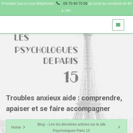
N’hésitez pas à nous téléphoner:
09 70 40 75 06
du lundi au vendredi de 8h
à 19h.
Troubles anxieux aide : comprendre,
apaiser et se faire accompagner
Blog – Lire les dernières articles sur le site
Home
Psychologues Paris 15