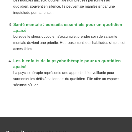
Les troubles anxieux touchent de nombreuses personnes au
quotidien, souvent en silence. Ils peuvent se manifester par une
inquiétude permanente,...
Santé mentale : conseils essentiels pour un quotidien
apaisé
Lorsque le stress quotidien s’accumule, prendre soin de sa santé
mentale devient une priorité. Heureusement, des habitudes simples et
accessibles...
Les bienfaits de la psychothérapie pour un quotidien
apaisé
La psychothérapie représente une approche bienveillante pour
surmonter les défis émotionnels du quotidien. Elle offre un espace
sécurisé où l’on...