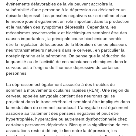
événements défavorables de la vie peuvent accroître la
vulnérabilité d’une personne à la dépression ou déclencher un
épisode dépressif. Les pensées négatives sur soi-même et sur
le monde jouent également un rôle important dans la production
et le maintien des symptômes dépressifs. Cependant, les
mécanismes psychosociaux et biochimiques semblent être des
causes importantes ; la principale cause biochimique semble
être la régulation défectueuse de la libération d’un ou plusieurs
neurotransmetteurs naturels dans le cerveau, en particulier la
norépinéphrine et la sérotonine. On pense que la réduction de
la quantité ou de l’activité de ces substances chimiques dans le
cerveau est à l’origine de l’humeur dépressive de certaines
personnes.
La dépression est également associée à des troubles du
sommeil à mouvements oculaires rapides (REM). Une région du
cerveau appelée amygdale contient des neurones qui se
projettent dans le tronc cérébral et semblent être impliqués dans
la modulation du sommeil paradoxal. L’amygdale est également
associée au traitement des pensées négatives et peut être
hypertrophiée, hyperactive ou autrement dysfonctionnelle chez
certaines personnes déprimées. Bien que la signification de ces
associations reste à définir, le lien entre la dépression, les