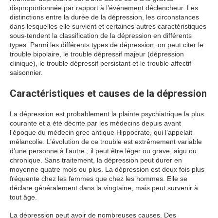
disproportionnée par rapport à l’événement déclencheur. Les
distinctions entre la durée de la dépression, les circonstances
dans lesquelles elle survient et certaines autres caractéristiques
sous-tendent la classification de la dépression en différents
types. Parmi les différents types de dépression, on peut citer le
trouble bipolaire, le trouble dépressif majeur (dépression
clinique), le trouble dépressif persistant et le trouble affectif
saisonnier.
Caractéristiques et causes de la dépression
La dépression est probablement la plainte psychiatrique la plus
courante et a été décrite par les médecins depuis avant
l’époque du médecin grec antique Hippocrate, qui l’appelait
mélancolie. L’évolution de ce trouble est extrêmement variable
d’une personne à l’autre ; il peut être léger ou grave, aigu ou
chronique. Sans traitement, la dépression peut durer en
moyenne quatre mois ou plus. La dépression est deux fois plus
fréquente chez les femmes que chez les hommes. Elle se
déclare généralement dans la vingtaine, mais peut survenir à
tout âge.
La dépression peut avoir de nombreuses causes. Des